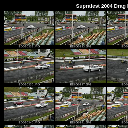
Suprafest 2004 Drag
ED6G0332.JPG
ED6G0333.JPG
ED6
ED6G0336.JPG
ED6G0337.JPG
ED6
ED6G0340.JPG
ED6G0341.JPG
ED6