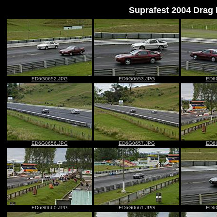
Suprafest 2004 Drag
ED6G0652.JPG
ED6G0653.JPG
ED6
ED6G0656.JPG
ED6G0657.JPG
ED6
ED6G0660.JPG
ED6G0661.JPG
ED6