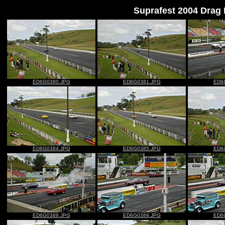
Suprafest 2004 Drag
ED6G0380.JPG
ED6G0381.JPG
ED6
ED6G0384.JPG
ED6G0385.JPG
ED6
ED6G0388.JPG
ED6G0389.JPG
ED6